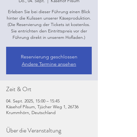
Do., 04. Sept.
  |  
Käsehof Pilsum
Erleben Sie bei dieser Führung einen Blick
hinter die Kulissen unserer Käseproduktion.
(Die Reservierung der Tickets ist kostenlos.
Sie entrichten den Eintrittspreis vor der
Führung direkt in unserem Hofladen.)
Reservierung geschlossen
Andere Termine ansehen
Zeit & Ort
04. Sept. 2025, 15:00 – 15:45
Käsehof Pilsum, Tjücher Weg 1, 26736
Krummhörn, Deutschland
Über die Veranstaltung