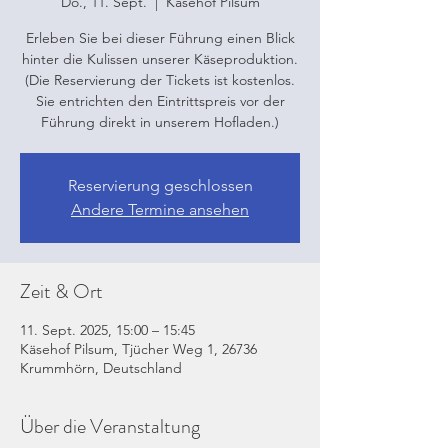
Do., 11. Sept.
  |  
Käsehof Pilsum
Erleben Sie bei dieser Führung einen Blick
hinter die Kulissen unserer Käseproduktion.
(Die Reservierung der Tickets ist kostenlos.
Sie entrichten den Eintrittspreis vor der
Führung direkt in unserem Hofladen.)
Reservierung geschlossen
Andere Termine ansehen
Zeit & Ort
11. Sept. 2025, 15:00 – 15:45
Käsehof Pilsum, Tjücher Weg 1, 26736
Krummhörn, Deutschland
Über die Veranstaltung