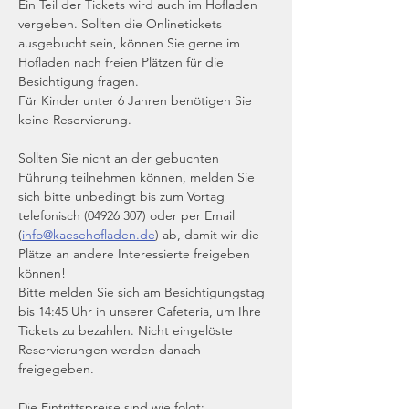
Ein Teil der Tickets wird auch im Hofladen 
vergeben. Sollten die Onlinetickets 
ausgebucht sein, können Sie gerne im 
Hofladen nach freien Plätzen für die 
Besichtigung fragen. 
Für Kinder unter 6 Jahren benötigen Sie 
keine Reservierung.
Sollten Sie nicht an der gebuchten 
Führung teilnehmen können, melden Sie 
sich bitte unbedingt bis zum Vortag 
telefonisch (04926 307) oder per Email 
(
info@kaesehofladen.de
) ab, damit wir die 
Plätze an andere Interessierte freigeben 
können!
Bitte melden Sie sich am Besichtigungstag 
bis 14:45 Uhr in unserer Cafeteria, um Ihre 
Tickets zu bezahlen. Nicht eingelöste 
Reservierungen werden danach 
freigegeben.
Die Eintrittspreise sind wie folgt: