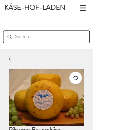
KÄSE-HOF-LADEN
Pilsumer Bauernkäse