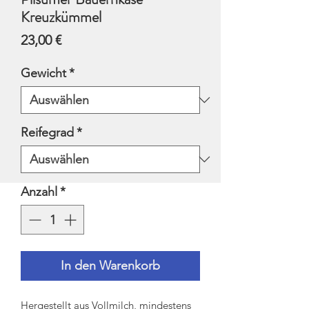
Kreuzkümmel
Preis
23,00 €
Gewicht
*
Reifegrad
*
Anzahl
*
In den Warenkorb
Hergestellt aus Vollmilch, mindestens