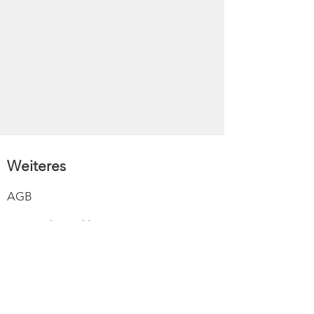
Weiteres
AGB
Datenschutzerklärung
Impressum
Versand
Widerruf