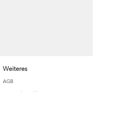
Weiteres
AGB
Datenschutzerklärung
Impressum
Versand
Widerruf