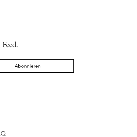
 Feed.
Abonnieren
AQ