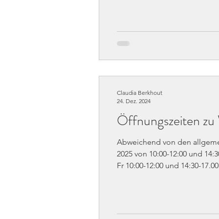
Claudia Berkhout
24. Dez. 2024
Öffnungszeiten zu 
Abweichend von den allgemei
2025 von 10:00-12:00 und 14:30-17
Fr 10:00-12:00 und 14:30-17.00 Uhr Samstag 10:00-12:00 und 14:30-17.00 Uhr Wir wünschen allen besinnliche
Weihnachtsfeiertage und eine