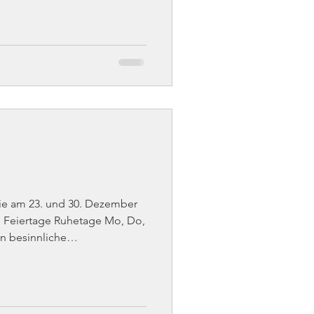
ie am 23. und 30. Dezember
etage Mo, Do,
re Familie Berkhout und Team