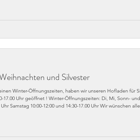
Weihnachten und Silvester
nen Winter-Öffnungszeiten, haben wir unseren Hofladen für S
.00 Uhr geöffnet ! Winter-Öffnungszeiten: Di, Mi, Sonn- und Feiertage Ruh
n guten Rutsch in ein glückliches und gesundes Jahr 20261 Ih