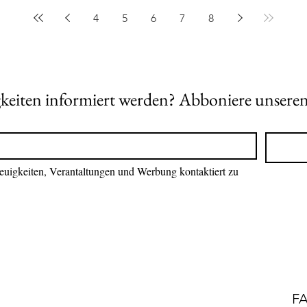
4
5
6
7
8
keiten informiert werden? Abboniere unseren
euigkeiten, Verantaltungen und Werbung kontaktiert zu 
F